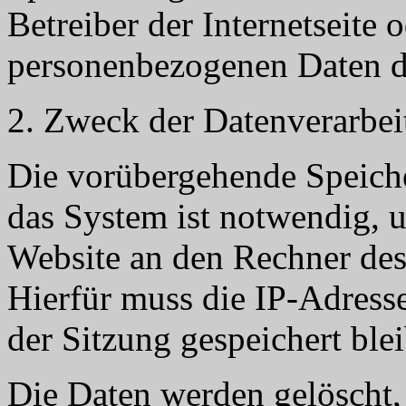
Betreiber der Internetseite
personenbezogenen Daten des
2. Zweck der Datenverarbe
Die vorübergehende Speich
das System ist notwendig, 
Website an den Rechner des
Hierfür muss die IP-Adresse
der Sitzung gespeichert ble
Die Daten werden gelöscht, 