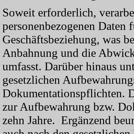
Soweit erforderlich, verarb
personenbezogenen Daten fü
Geschäftsbeziehung, was be
Anbahnung und die Abwickl
umfasst. Darüber hinaus un
gesetzlichen Aufbewahrung
Dokumentationspflichten. D
zur Aufbewahrung bzw. Dok
zehn Jahre. Ergänzend beurt
auch nach den gesetzlichen 