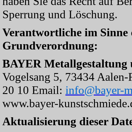
haben Sie das Recht auf Ber
Sperrung und Löschung.
Verantwortliche im Sinne 
Grundverordnung:
BAYER Metallgestaltung
Vogelsang 5, 73434 Aalen-R
20 10 Email:
info@bayer-me
www.bayer-kunstschmiede.
Aktualisierung dieser Dat