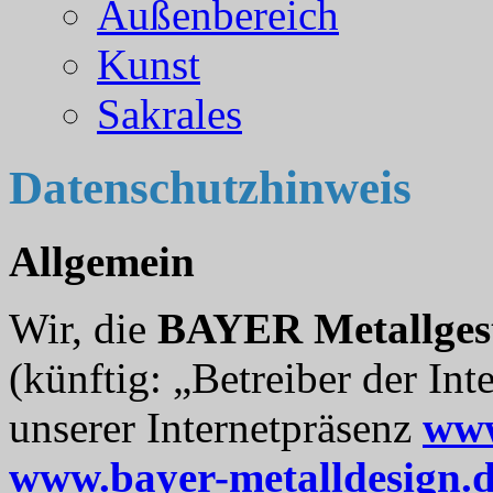
Außenbereich
Kunst
Sakrales
Datenschutzhinweis
Allgemein
Wir, die
BAYER Metallges
(künftig: „Betreiber der Int
unserer Internetpräsenz
www
www.bayer-metalldesign.